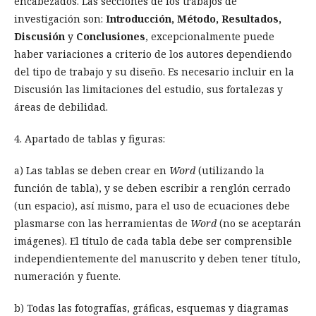
encabezados. Las secciones de los trabajos de
investigación son:
Introducción, Método, Resultados,
Discusión
y
Conclusiones
, excepcionalmente puede
haber
variaciones a criterio de los autores dependiendo
del tipo de trabajo y su diseño. Es necesario incluir en la
Discusión las limitaciones del estudio, sus fortalezas y
áreas de debilidad.
4. Apartado de tablas y figuras:
a) Las tablas se deben crear en
Word
(utilizando la
función de tabla), y se deben escribir a renglón cerrado
(un espacio), así mismo, para el uso de ecuaciones debe
plasmarse con las herramientas de
Word
(no se aceptarán
imágenes). El título de cada tabla debe ser comprensible
independientemente del manuscrito y deben tener título,
numeración y fuente.
b) Todas las fotografías, gráficas, esquemas y diagramas