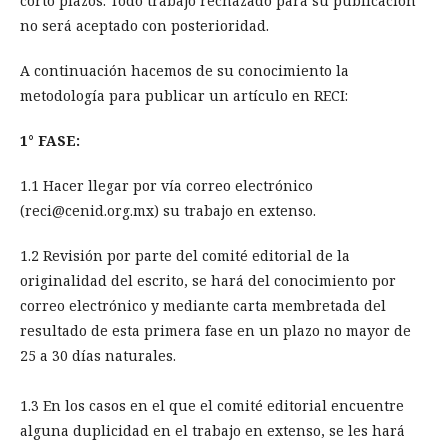
corto plazos. Todo trabajo rechazado para su publicación
no será aceptado con posterioridad.
A continuación hacemos de su conocimiento la
metodología para publicar un artículo en RECI:
1° FASE:
1.1 Hacer llegar por vía correo electrónico
(reci@cenid.org.mx) su trabajo en extenso.
1.2 Revisión por parte del comité editorial de la
originalidad del escrito, se hará del conocimiento por
correo electrónico y mediante carta membretada del
resultado de esta primera fase en un plazo no mayor de
25 a 30 días naturales.
1.3 En los casos en el que el comité editorial encuentre
alguna duplicidad en el trabajo en extenso, se les hará