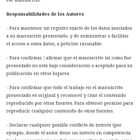
Responsabilidades de los Autores
- Para mantener un registro exacto de los datos asociados
a su manuscrito presentado, y de suministrar o facilitar
el acceso a estos datos, a petición razonable.
- Para confirmar / afirmar que el manuscrito tal como fue
presentado no está bajo consideración o aceptado para su
publicación en otros lugares.
- Para confirmar que todo el trabajo en el manuscrito
presentado es original y reconocer y citar el contenido
reproducido por otras fuentes. Para obtener permiso para
reproducir cualquier contenido de otras fuentes.
- Declarar cualquier posible conflicto de interés (por
ejemplo, donde el autor tiene un interés en competencia