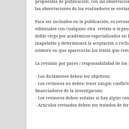
propuestas de publicación, con las observacio
las observaciones de los evaluadores se enviar
Para ser incluidos en la publicación, es nece
editoriales con cualquier otra revista u órgan
doble ciego por académicos especializados en l
inapelable y determinará la aceptación o rechaz
número en que aparecerán los textos que resu
La revisión por pares / responsabilidad de los 
- Los dictámenes deben ser objetivos;
- Los revisores no deben tener ningín conflicto 
financiadores de la investigación;
- Los revisores deben señalar si hay algún con
- Artí­culos revisados deben ser tratados de fo