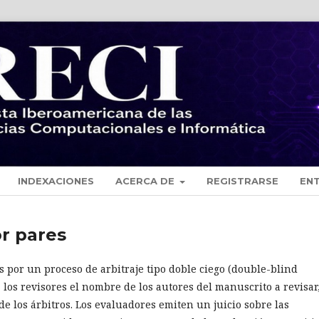
INDEXACIONES
ACERCA DE
REGISTRARSE
EN
r pares
os por un proceso de arbitraje tipo doble ciego (double-blind
 los revisores el nombre de los autores del manuscrito a revisar
de los árbitros. Los evaluadores emiten un juicio sobre las