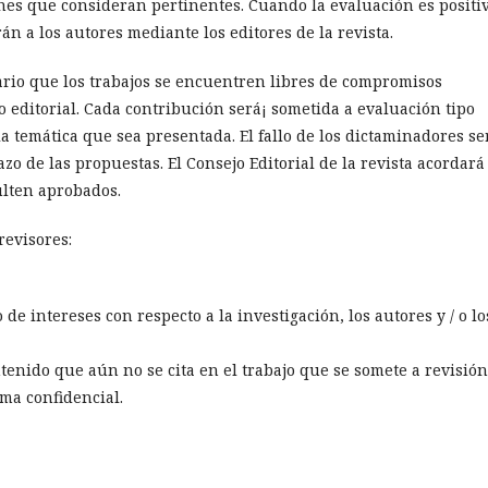
nes que consideran pertinentes. Cuando la evaluación es positiv
án a los autores mediante los editores de la revista.
sario que los trabajos se encuentren libres de compromisos
o editorial. Cada contribución será¡ sometida a evaluación tipo
a temática que sea presentada. El fallo de los dictaminadores se
o de las propuestas. El Consejo Editorial de la revista acordará
lten aprobados.
revisores:
de intereses con respecto a la investigación, los autores y / o lo
tenido que aún no se cita en el trabajo que se somete a revisión
rma confidencial.