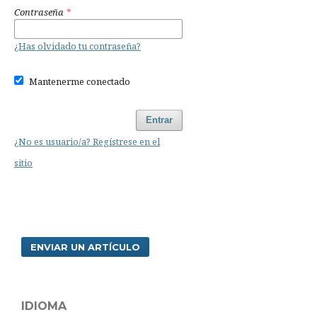
Contraseña
*
¿Has olvidado tu contraseña?
Mantenerme conectado
Entrar
¿No es usuario/a? Regístrese en el
sitio
ENVIAR UN ARTÍCULO
IDIOMA