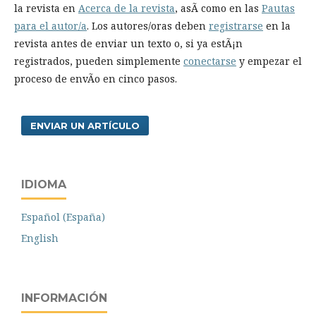
la revista en
Acerca de la revista
, asÃ­ como en las
Pautas
para el autor/a
. Los autores/oras deben
registrarse
en la
revista antes de enviar un texto o, si ya estÃ¡n
registrados, pueden simplemente
conectarse
y empezar el
proceso de envÃ­o en cinco pasos.
ENVIAR UN ARTÍCULO
IDIOMA
Español (España)
English
INFORMACIÓN