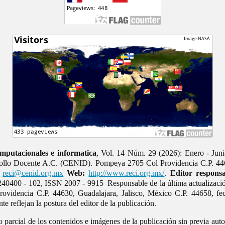
mputacionales e informatica
, Vol. 14 Núm. 29 (2026): Enero - Juni
rrollo Docente A.C. (CENID). Pompeya 2705 Col Providencia C.P. 446
reci@cenid.org.mx
Web:
http://www.reci.org.mx/
.
Editor responsa
40400 - 102, ISSN 2007 - 9915 Responsable de la última actualizaci
videncia C.P. 44630, Guadalajara, Jalisco, México C.P. 44658, fe
e reflejan la postura del editor de la publicación.
o parcial de los contenidos e imágenes de la publicación sin previa auto