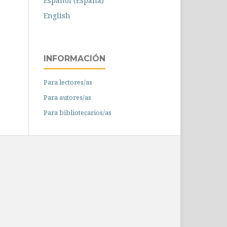
Español (España)
English
INFORMACIÓN
Para lectores/as
Para autores/as
Para bibliotecarios/as