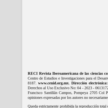
RECI Revista Iberoamericana de las ciencias co
Centro de Estudios e Investigaciones para el Desa
8187.
www.cenid.org.mx
.
Dirección electrónica:
Derechos al Uso Exclusivo No: 04 - 2023 - 0613172
Francisco Santillán Campos, Pompeya 2705 Col Pro
opiniones expresadas por los autores no necesariament
Queda estrictamente prohibida la reproducción total 