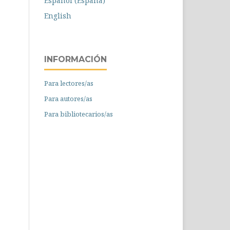
Español (España)
English
INFORMACIÓN
Para lectores/as
Para autores/as
Para bibliotecarios/as