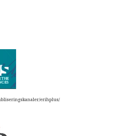
ubliseringskanaler/erihplus/