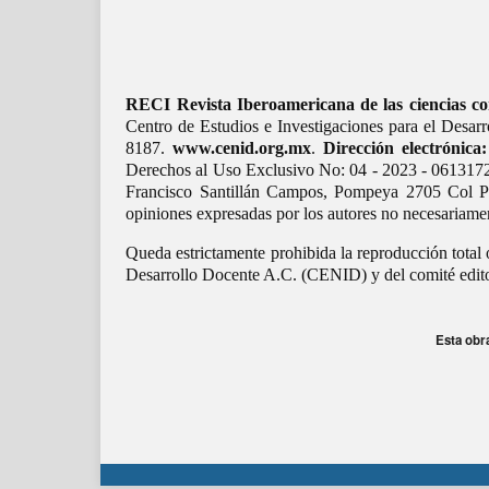
RECI Revista Iberoamericana de las ciencias co
Centro de Estudios e Investigaciones para el Desa
8187.
www.cenid.org.mx
.
Dirección electrónica:
Derechos al Uso Exclusivo No: 04 - 2023 - 0613172
Francisco Santillán Campos, Pompeya 2705 Col Pro
opiniones expresadas por los autores no necesariament
Queda estrictamente prohibida la reproducción total 
Desarrollo Docente A.C. (CENID) y del comité edit
Esta obr