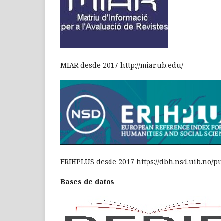
MIAR desde 2017 http://miar.ub.edu/
ERIHPLUS desde 2017 https://dbh.nsd.uib.no/p
Bases de datos