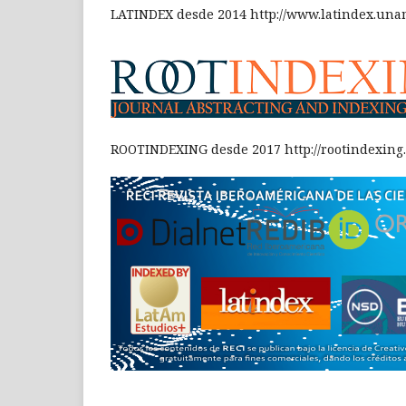
LATINDEX desde 2014 http://www.latindex.una
ROOTINDEXING desde 2017 http://rootindexing