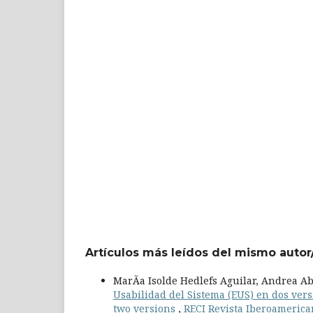
Artículos más leídos del mismo autor
MarÃ­a Isolde Hedlefs Aguilar, Andrea Ab
Usabilidad del Sistema (EUS) en dos vers
two versions
,
RECI Revista Iberoamerican