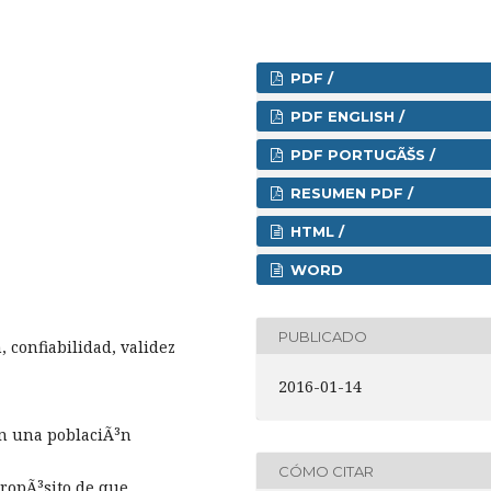
PDF /
PDF ENGLISH /
PDF PORTUGÃŠS /
RESUMEN PDF /
HTML /
WORD
PUBLICADO
 confiabilidad, validez
2016-01-14
en una poblaciÃ³n
CÓMO CITAR
propÃ³sito de que