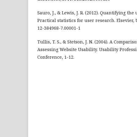
Sauro, J., & Lewis, J. R. (2012). Quantifying the
Practical statistics for user research. Elsevier,
12-384968-7.00001-1
Tullis, T. S., & Stetson, J. N. (2004). A Compari
Assessing Website Usability. Usability Profess
Conference, 1-12.