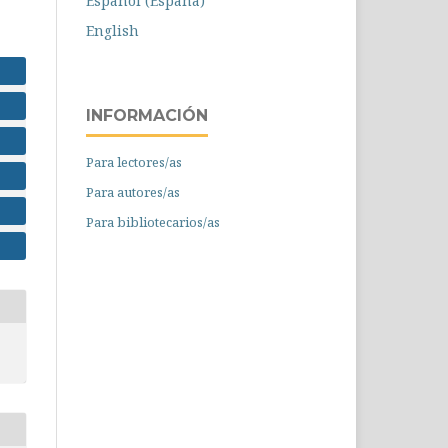
Español (España)
English
INFORMACIÓN
Para lectores/as
Para autores/as
Para bibliotecarios/as