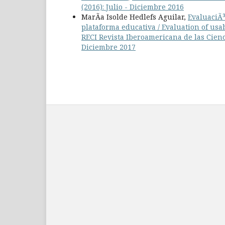
(2016): Julio - Diciembre 2016
MarÃ­a Isolde Hedlefs Aguilar,
EvaluaciÃ³
plataforma educativa / Evaluation of usa
RECI Revista Iberoamericana de las Cienci
Diciembre 2017