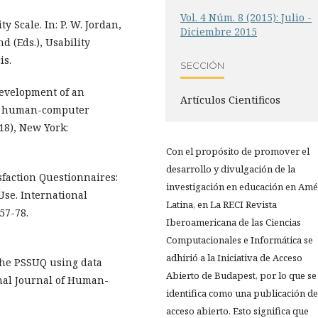
Vol. 4 Núm. 8 (2015): Julio -
ty Scale. In: P. W. Jordan,
Diciembre 2015
d (Eds.), Usability
is.
SECCIÓN
. Development of an
Artículos Cientificos
he human-computer
218), New York:
Con el propósito de promover el
desarrollo y divulgación de la
isfaction Questionnaires:
investigación en educación en Amé
Use. International
Latina, en La RECI Revista
57-78.
Iberoamericana de las Ciencias
Computacionales e Informática se
adhirió a la Iniciativa de Acceso
 the PSSUQ using data
Abierto de Budapest, por lo que se
ional Journal of Human-
identifica como una publicación de
acceso abierto. Esto significa que