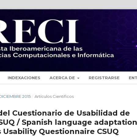
INDEXACIONES
ACERCA DE
REGISTRARSE
EN
- DICIEMBRE 2015
/
Artículos Cientificos
del Cuestionario de Usabilidad de
CSUQ / Spanish language adaptatio
 Usability Questionnaire CSUQ