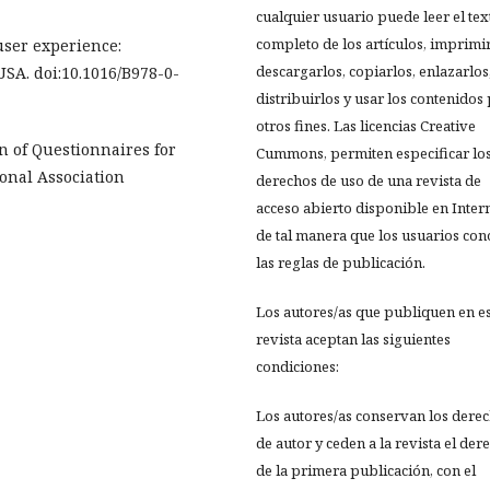
cualquier usuario puede leer el tex
completo de los artículos, imprimir
 user experience:
descargarlos, copiarlos, enlazarlos
 USA. doi:10.1016/B978-0-
distribuirlos y usar los contenidos
otros fines. Las licencias Creative
son of Questionnaires for
Cummons, permiten especificar lo
ional Association
derechos de uso de una revista de
acceso abierto disponible en Inter
de tal manera que los usuarios co
las reglas de publicación.
Los autores/as que publiquen en e
revista aceptan las siguientes
condiciones:
Los autores/as conservan los dere
de autor y ceden a la revista el der
de la primera publicación, con el