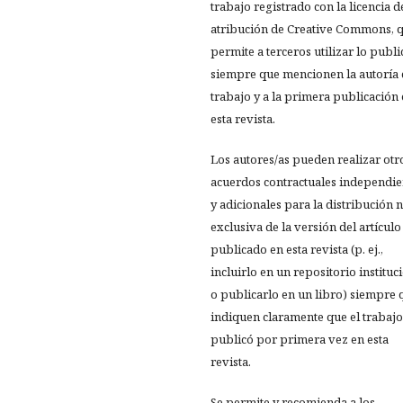
trabajo registrado con la licencia d
atribución de Creative Commons, 
permite a terceros utilizar lo publ
siempre que mencionen la autoría 
trabajo y a la primera publicación
esta revista.
Los autores/as pueden realizar otr
acuerdos contractuales independie
y adicionales para la distribución 
exclusiva de la versión del artículo
publicado en esta revista (p. ej.,
incluirlo en un repositorio instituc
o publicarlo en un libro) siempre 
indiquen claramente que el trabajo
publicó por primera vez en esta
revista.
Se permite y recomienda a los