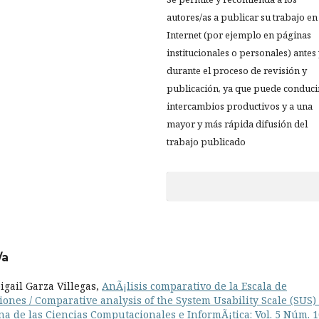
autores/as a publicar su trabajo en
Internet (por ejemplo en páginas
institucionales o personales) antes
durante el proceso de revisión y
publicación, ya que puede conduci
intercambios productivos y a una
mayor y más rápida difusión del
trabajo publicado
/a
igail Garza Villegas,
AnÃ¡lisis comparativo de la Escala de
iones / Comparative analysis of the System Usability Scale (SUS)
a de las Ciencias Computacionales e InformÃ¡tica: Vol. 5 Núm. 1