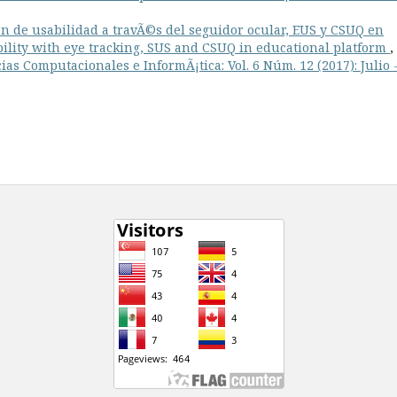
n de usabilidad a travÃ©s del seguidor ocular, EUS y CSUQ en
bility with eye tracking, SUS and CSUQ in educational platform
,
as Computacionales e InformÃ¡tica: Vol. 6 Núm. 12 (2017): Julio 