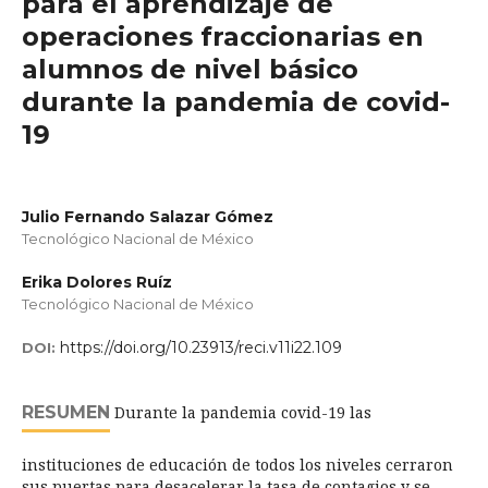
para el aprendizaje de
operaciones fraccionarias en
alumnos de nivel básico
durante la pandemia de covid-
19
Julio Fernando Salazar Gómez
Tecnológico Nacional de México
Erika Dolores Ruíz
Tecnológico Nacional de México
https://doi.org/10.23913/reci.v11i22.109
DOI:
RESUMEN
Durante la pandemia covid-19 las
instituciones de educación de todos los niveles cerraron
sus puertas para desacelerar la tasa de contagios y se