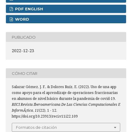
PDF ENGLISH
WORD
PUBLICADO
2022-12-23
CÓMO CITAR
Salazar Gómez, J. F., & Dolores Ruíz, E. (2022). Uso de una app
como apoyo para el aprendizaje de operaciones fraccionarias
en alumnos de nivel básico durante la pandemia de covid-19.
RECI Revista Iberoamericana De Las Ciencias Computacionales E
InformÃ¡tica
,
11
(22), 1 - 12.
https://doi.org/10.23913/reci.v11i22.109
Formatos de citación